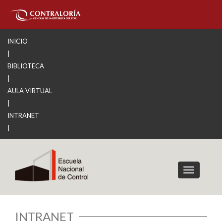
INICIO
|
BIBLIOTECA
|
AULA VIRTUAL
|
INTRANET
|
Toggle
navigation
INTRANET