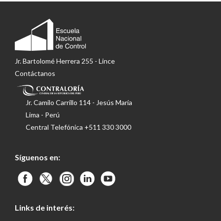
Jr. Bartolomé Herrera 255 - Lince
Contáctanos
Jr. Camilo Carrillo 114 - Jesús María
Lima - Perú
Central Telefónica
+511 330 3000
Síguenos en:
Links de interés: