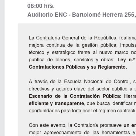
08:00 hrs.
Auditorio ENC - Bartolomé Herrera 255,
La Contraloría General de la República, reafir
mejora continua de la gestión pública, impuls
técnico y estratégico frente al nuevo marco no
pública de bienes, servicios y obras:
Ley n.º
Contrataciones Públicas y su Reglamento
.
A través de la Escuela Nacional de Control, s
directivos y actores clave del sector público a 
Escenario de la Contratación Pública: Her
eficiente y transparente
, que busca identifica
oportunidades para fortalecer el régimen contractu
Con este evento, la Contraloría promueve
un e
mejor aprovechamiento de las herramientas y