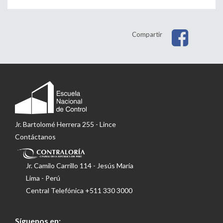
Compartir
Jr. Bartolomé Herrera 255 - Lince
Contáctanos
Jr. Camilo Carrillo 114 - Jesús María
Lima - Perú
Central Telefónica
+511 330 3000
Síguenos en: