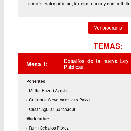
generar valor público, transparencia y sostenibili
Ver programa
TEMAS:
Desafíos de la nueva Ley 
Mesa 1:
Públicas
Ponentes:
- Mirtha Rázuri Alpiste
- Guillermo Steve Valdivieso Payva
- César Aguilar Surichaqui
Moderador:
- Rumi Ceballos Flórez