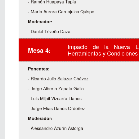
- Ramón Huapaya Tapia
- María Aurora Caruajulca Quispe
Moderador:
- Daniel Triveño Daza
Impacto de la Nueva Le
Mesa 4:
Herramientas y Condiciones 
Ponentes:
- Ricardo Julio Salazar Chávez
- Jorge Alberto Zapata Gallo
- Luis Mijail Vizcarra Llanos
- Jorge Elías Danós Ordóñez
Moderador:
- Alessandro Azurín Astorga