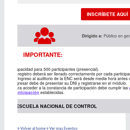
INSCRÍBETE AQUÍ
Dirigido a:
Público en ge
IMPORTANTE:
Capacidad para 500 participantes (presencial).
El registro deberá ser llenado correctamente por cada participa
El ingreso al auditorio de la ENC será desde media hora antes d
ingresar debe de presentar su DNI y registrarse en el módulo.
Para acceder a la constancia de participación debe cumplir las
participación
establecidas.
ESCUELA NACIONAL DE CONTROL
Volver al home
Ver mas Eventos