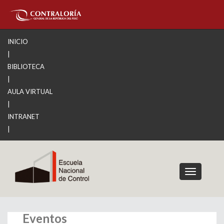
INICIO
|
BIBLIOTECA
|
AULA VIRTUAL
|
INTRANET
|
Toggle
navigation
Eventos